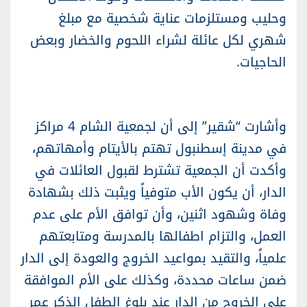
وحليب ومستلزمات عناية شخصية مع مبلغ
شهري لكل عائلة لشراء اللحوم والخضار وبعض
الحاجيات.
وأشارت “شقير” إلى أن
لجمعية الشام
4 مراكز
في مدينة إسطنبول تهتم بالأيتام وأمهاتهم،
وأكدت أن الجمعية تشترط لقبول العائلات في
الدار، أن يكون الأب متوفياً ويثبت ذلك بشهادة
وفاة وشهود اثنين، وأن توافق الأم على عدم
العمل، والتزام اطفالها بالمدرسة ومتابعتهم
علمياً، والتقيد بمواعيد الخروج والعودة إلى الدار
ضمن ساعات محددة، وكذلك على الأم الموافقة
على الخروج من الدار عند بلوغ الطفل الذكر عمر