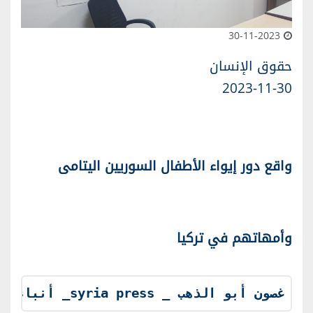
30-11-2023
حقوق الإنسان
2023-11-30
واقع دور إيواء الأطفال السوريين اليتامى
وأمهاتهم في تركيا
غصون أبو الذهب _ syria press_ أنباء سوريا