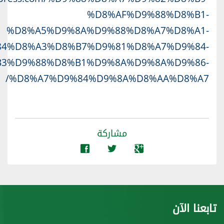
%D8%AF%D9%88%D8%B1-
%D8%A5%D9%8A%D9%88%D8%A7%D8%A1-
4%D8%A3%D8%B7%D9%81%D8%A7%D9%84-
3%D9%88%D8%B1%D9%8A%D9%8A%D9%86-
%D8%A7%D9%84%D9%8A%D8%AA%D8%A7/
مشاركة
تابعنا الآن