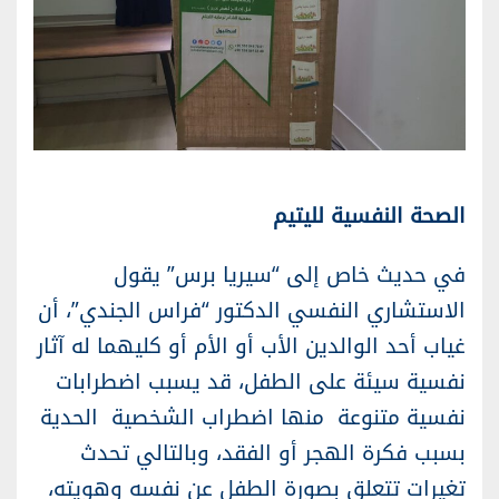
الصحة النفسية لليتيم
في حديث خاص إلى “سيريا برس” يقول
الاستشاري النفسي الدكتور “فراس الجندي”، أن
غياب أحد الوالدين الأب أو الأم أو كليهما له آثار
نفسية سيئة على الطفل، قد يسبب اضطرابات
نفسية متنوعة منها اضطراب الشخصية الحدية
بسبب فكرة الهجر أو الفقد، وبالتالي تحدث
تغيرات تتعلق بصورة الطفل عن نفسه وهويته،