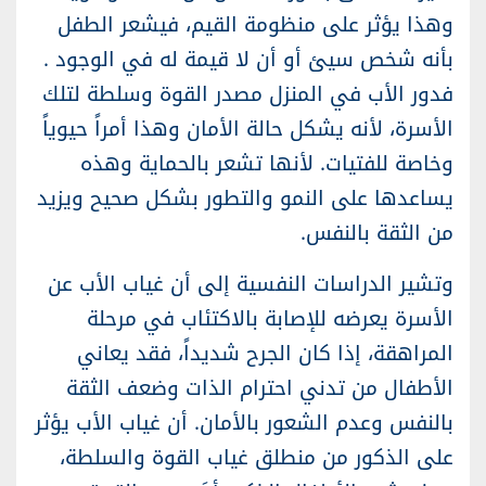
وهذا يؤثر على منظومة القيم، فيشعر الطفل
بأنه شخص سيئ أو أن لا قيمة له في الوجود .
فدور الأب في المنزل مصدر القوة وسلطة لتلك
الأسرة، لأنه يشكل حالة الأمان وهذا أمراً حيوياً
وخاصة للفتيات. لأنها تشعر بالحماية وهذه
يساعدها على النمو والتطور بشكل صحيح ويزيد
من الثقة بالنفس.
وتشير الدراسات النفسية إلى أن غياب الأب عن
الأسرة يعرضه للإصابة بالاكتئاب في مرحلة
المراهقة، إذا كان الجرح شديداً، فقد يعاني
الأطفال من تدني احترام الذات وضعف الثقة
بالنفس وعدم الشعور بالأمان. أن غياب الأب يؤثر
على الذكور من منطلق غياب القوة والسلطة،