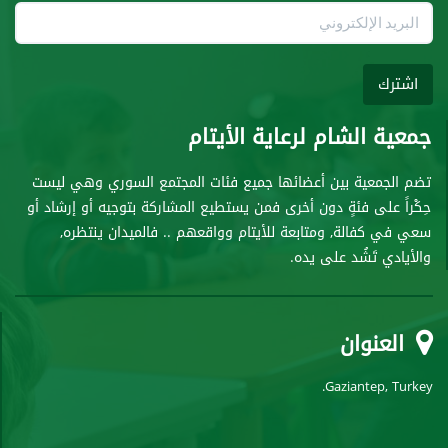
البريد
الإلكتروني
اشترك
جمعية الشام لرعاية الأيتام
تضم الجمعية بين أعضائها جميع فئات المجتمع السوري وهي ليست
حِكْراً على فئةٍ دون أخرى فمن يستطيع المشاركة بتوجيه أو إرشاد أو
سعي في كفالة, ومتابعة للأيتام وواقعهم .. فالميدان ينتظره,
والأيادي تَشُد على يده.
العنوان
Gaziantep, Turkey.