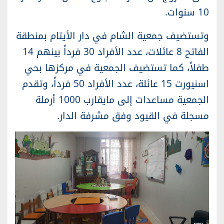
10 سنوات.
وتستضيف جمعية الشام في دار الأيتام بمنطقة
الفاتح 8 عائلات، عدد الأفراد 30 فرداً بينهم 14
طفلاً، كما تستضيف الجمعية في مركزها بحي
اسنيورت 15 عائلة، عدد الأفراد 50 فرداً، وتقدم
الجمعية مساعدات إلى مايقارب 1000 أرملة
مسجلة في القيود وفق مشرفة الدار.