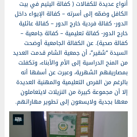
أنواع عديدة للكفالات ( كفالة اليتيم في بيت
الكافل وضمّه إلى أسرته – كفالة الإيواء داخل
الدور- كفالة فردية خارج الدور – كفالة عائلية
خارج الدور- كفالة تعليمية – كفالة جامعية –
كفالة صحية). عن الكفالة الجامعية أوضحت
السيدة “شقير”، أن جمعية الشام قدمت العديد
من المنح الدراسية إلى الأم والأبناء، وتكفلت
بمصاريفهم الشهرية، وعبرت عن أسفها أنه
بالرغم من الفرص التعليمية والمهنية العديدة
إلا أن مجموعة كبيرة من النزيلات لايتعاملون
معها بجدية ولايسعون إلى تطوير مهاراتهم.