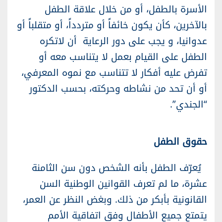
الأسرة بالطفل، أو من خلال علاقة الطفل
بالآخرين، كأن يكون خائفاً أو متردداً، أو متقلباً أو
عدوانيا، و يجب على دور الرعاية أن لاتكره
الطفل على القيام بعمل لا يتناسب معه أو
تفرض عليه أفكار لا تتناسب مع نموه المعرفي،
أو أن تحد من نشاطه وحركته، بحسب الدكتور
“الجندي”.
حقوق الطفل
يُعرّف الطفل بأنه الشخص دون سن الثامنة
عشرة، ما لم تعرف القوانين الوطنية السن
القانونية بأبكر من ذلك. وبغض النظر عن العمر،
يتمتع جميع الأطفال وفق
اتفاقية الأمم