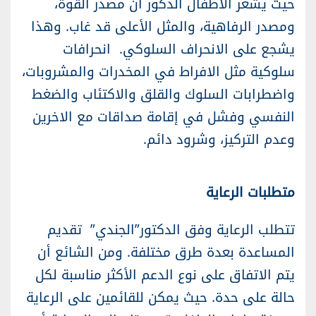
حيث يشعر الأطفال الذكور أنَ مصدر القوة،
ومصدر الرفاهية، والمثل الأعلى قد غاب. وهذا
يشجع على الانحراف السلوكي. انحرافات
سلوكية مثل الافراط في المخدرات والمشروبات،
واضطرابات السلوك والقلق والاكتئاب والضغط
النفسي وفشل في إقامة صداقات مع الاخرين
وعدم التركيز، وشرود دائم.
متطلبات الرعاية
تتطلب الرعاية وفق الدكتور”الجندي” تقديم
المساعدة بعدة طرق مختلفة. ومن الشائع أن
يتم الاتفاق على نوع الدعم الأكثر مناسبة لكل
حالة على حدة. حيث يمكن للقائمين على الرعاية