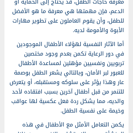
معرفة حاجات الطفل، قد يحتاج إلى الحماية أو
الدعم، فإن مهمتها هي معرفة ما هو الأفضل
للطفل، وأن يقوم العاملون على تطوير مهارات
الأبوة والأمومة لديه.
أما الآثار النفسية لهؤلاء الأطفال الموجودين
في دور الرعاية تكمن بعدم وجود مختصين
تربويين ونفسيين مؤهلين لمساعدة الأطفال
للعبور لبر الأمان، وبالتالي يشعر الطفل بوصمة
عار وهذا يؤثر على سلوكه ومستقبله، أو يتعرض
للتنمر من قبل أطفال آخرين بسبب افتقاده لأحد
والديه، مما يشكل ردة فعل عكسية لها عواقب
وخيمة على نفسية الطفل.
يكمن التعامل الأمثل مع الأطفال في هذه